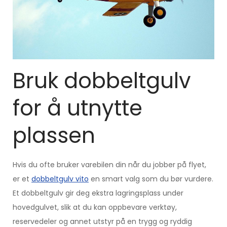
Bruk dobbeltgulv
for å utnytte
plassen
Hvis du ofte bruker varebilen din når du jobber på flyet,
er et
dobbeltgulv vito
en smart valg som du bør vurdere.
Et dobbeltgulv gir deg ekstra lagringsplass under
hovedgulvet, slik at du kan oppbevare verktøy,
reservedeler og annet utstyr på en trygg og ryddig