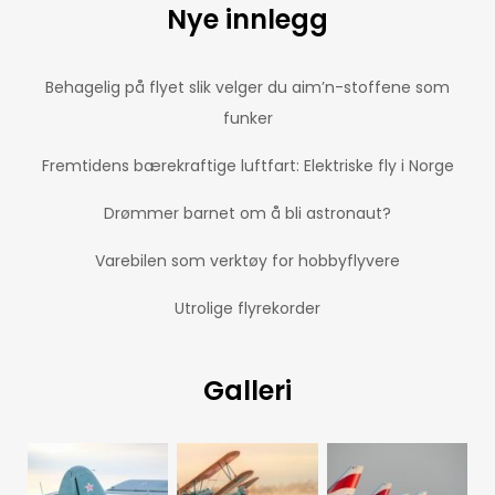
Nye innlegg
Behagelig på flyet slik velger du aim’n-stoffene som
funker
Fremtidens bærekraftige luftfart: Elektriske fly i Norge
Drømmer barnet om å bli astronaut?
Varebilen som verktøy for hobbyflyvere
Utrolige flyrekorder
Galleri