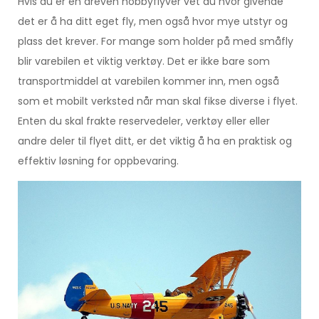
Hvis du er en dreven hobbyflyver vet du hvor givende
det er å ha ditt eget fly, men også hvor mye utstyr og
plass det krever. For mange som holder på med småfly
blir varebilen et viktig verktøy. Det er ikke bare som
transportmiddel at varebilen kommer inn, men også
som et mobilt verksted når man skal fikse diverse i flyet.
Enten du skal frakte reservedeler, verktøy eller eller
andre deler til flyet ditt, er det viktig å ha en praktisk og
effektiv løsning for oppbevaring.