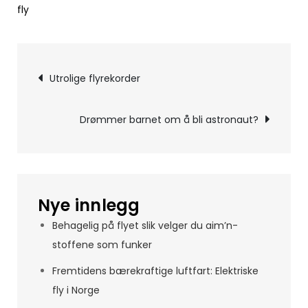
fly
Innleggsnavigerin
Utrolige flyrekorder
Drømmer barnet om å bli astronaut?
Nye innlegg
Behagelig på flyet slik velger du aim’n-
stoffene som funker
Fremtidens bærekraftige luftfart: Elektriske
fly i Norge