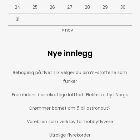
24
25
26
27
28
29
30
31
« nov
Nye innlegg
Behagelig på flyet slik velger du aim’n-stoffene som
funker
Fremtidens bærekraftige luftfart: Elektriske fly i Norge
Drømmer barnet om å bli astronaut?
Varebilen som verktøy for hobbyflyvere
Utrolige flyrekorder