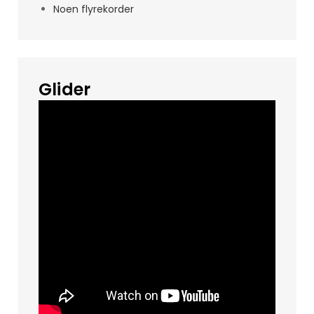
Noen flyrekorder
Glider