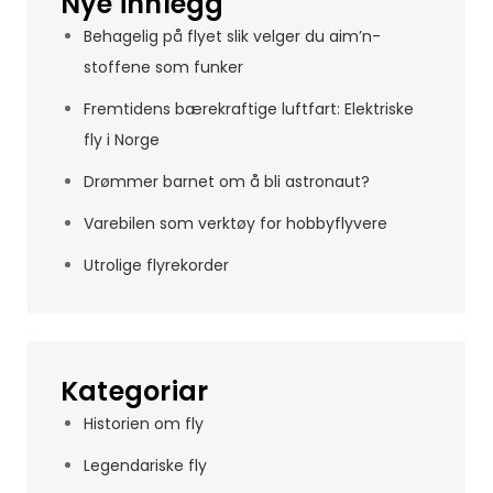
Nye innlegg
Behagelig på flyet slik velger du aim’n-
stoffene som funker
Fremtidens bærekraftige luftfart: Elektriske
fly i Norge
Drømmer barnet om å bli astronaut?
Varebilen som verktøy for hobbyflyvere
Utrolige flyrekorder
Kategoriar
Historien om fly
Legendariske fly