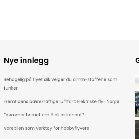
Nye innlegg
G
Behagelig på flyet slik velger du aim’n-stoffene som
funker
Fremtidens bærekraftige luftfart: Elektriske fly i Norge
Drømmer barnet om å bli astronaut?
Varebilen som verktøy for hobbyflyvere