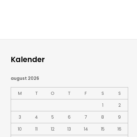
Kalender
august 2026
M
T
O
T
F
S
S
1
2
3
4
5
6
7
8
9
10
11
12
13
14
15
16