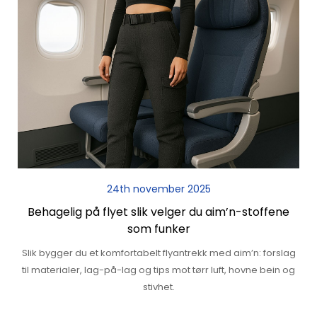
24th november 2025
Behagelig på flyet slik velger du aim’n-stoffene
som funker
Slik bygger du et komfortabelt flyantrekk med aim’n: forslag
til materialer, lag-på-lag og tips mot tørr luft, hovne bein og
stivhet.