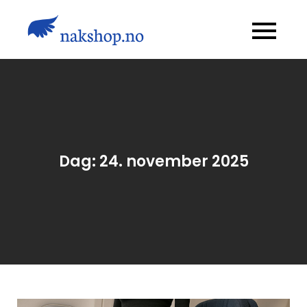
Skip
to
Nakshop.no
content
Dag:
24. november 2025